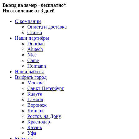
Выезд на замер - бесплатно*
Изготовление от 3 дней
О компании
Оплата и доставка
Статьи
Наши партнёры
Doorhan
Alutech
Nice
Came
Hormann
Наши работы
Выбрать город
Москва
Санкт-Петербург
Калуга
Тамбов
Воронеж
Липецк
Ростов-на-Дону
Краснодар
Казань
Уфа
Контакты