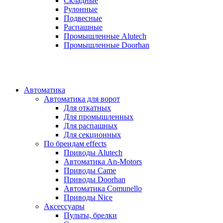
Складные
Рулонные
Подвесные
Распашные
Промышленные Alutech
Промышленные Doorhan
Автоматика
Автоматика для ворот
Для откатных
Для промышленных
Для распашных
Для секционных
По брендам
effects
Приводы Alutech
Автоматика An-Motors
Приводы Came
Приводы Doorhan
Автоматика Comunello
Приводы Nice
Аксессуары
Пульты, брелки