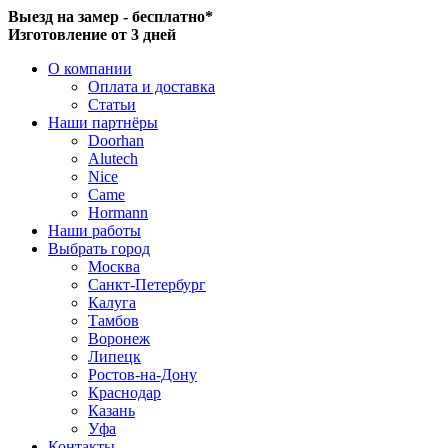
Выезд на замер - бесплатно*
Изготовление от 3 дней
О компании
Оплата и доставка
Статьи
Наши партнёры
Doorhan
Alutech
Nice
Came
Hormann
Наши работы
Выбрать город
Москва
Санкт-Петербург
Калуга
Тамбов
Воронеж
Липецк
Ростов-на-Дону
Краснодар
Казань
Уфа
Контакты