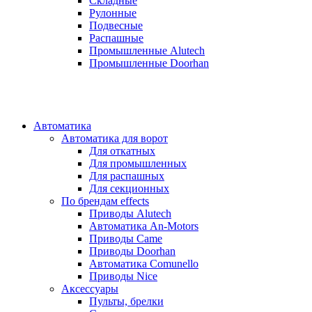
Складные
Рулонные
Подвесные
Распашные
Промышленные Alutech
Промышленные Doorhan
Автоматика
Автоматика для ворот
Для откатных
Для промышленных
Для распашных
Для секционных
По брендам
effects
Приводы Alutech
Автоматика An-Motors
Приводы Came
Приводы Doorhan
Автоматика Comunello
Приводы Nice
Аксессуары
Пульты, брелки