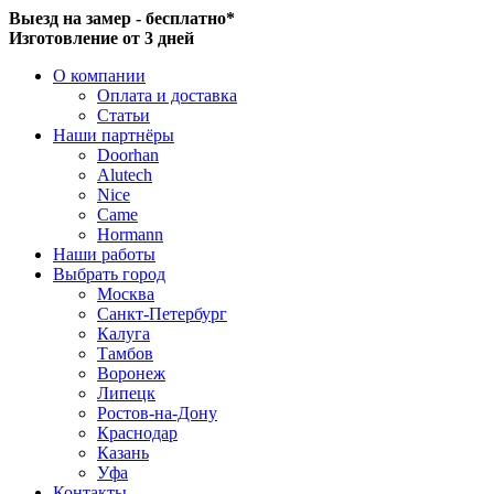
Выезд на замер - бесплатно*
Изготовление от 3 дней
О компании
Оплата и доставка
Статьи
Наши партнёры
Doorhan
Alutech
Nice
Came
Hormann
Наши работы
Выбрать город
Москва
Санкт-Петербург
Калуга
Тамбов
Воронеж
Липецк
Ростов-на-Дону
Краснодар
Казань
Уфа
Контакты