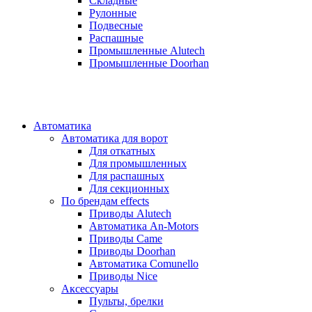
Складные
Рулонные
Подвесные
Распашные
Промышленные Alutech
Промышленные Doorhan
Автоматика
Автоматика для ворот
Для откатных
Для промышленных
Для распашных
Для секционных
По брендам
effects
Приводы Alutech
Автоматика An-Motors
Приводы Came
Приводы Doorhan
Автоматика Comunello
Приводы Nice
Аксессуары
Пульты, брелки