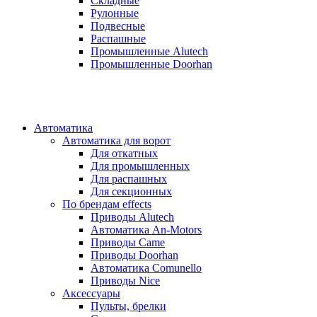
Складные
Рулонные
Подвесные
Распашные
Промышленные Alutech
Промышленные Doorhan
Автоматика
Автоматика для ворот
Для откатных
Для промышленных
Для распашных
Для секционных
По брендам
effects
Приводы Alutech
Автоматика An-Motors
Приводы Came
Приводы Doorhan
Автоматика Comunello
Приводы Nice
Аксессуары
Пульты, брелки