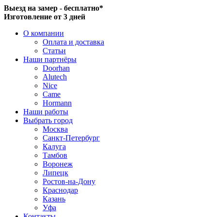
Выезд на замер - бесплатно*
Изготовление от 3 дней
О компании
Оплата и доставка
Статьи
Наши партнёры
Doorhan
Alutech
Nice
Came
Hormann
Наши работы
Выбрать город
Москва
Санкт-Петербург
Калуга
Тамбов
Воронеж
Липецк
Ростов-на-Дону
Краснодар
Казань
Уфа
Контакты